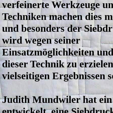
verfeinerte Werkzeuge u
Techniken machen dies m
und besonders der Siebd
wird wegen seiner
Einsatzmöglichkeiten und
dieser Technik zu erziele
vielseitigen Ergebnissen s
Judith Mundwiler hat ein
entwickelt, eine Siebdruc