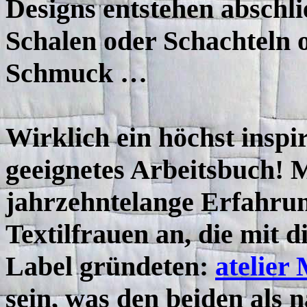
Designs entstehen abschli
Schalen oder Schachteln 
Schmuck …
Wirklich ein höchst inspi
geeignetes Arbeitsbuch! 
jahrzehntelange Erfahrun
Textilfrauen an, die mit
Label gründeten:
atelier
sein, was den beiden als nä