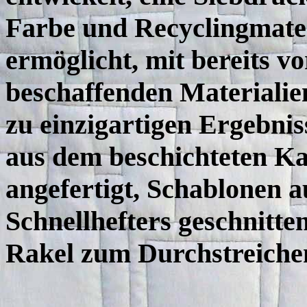
Farbe und Recyclingmateri
ermöglicht, mit bereits v
beschaffenden Materialie
zu einzigartigen Ergebni
aus dem beschichteten Ka
angefertigt, Schablonen a
Schnellhefters geschnitten
Rakel zum Durchstreiche