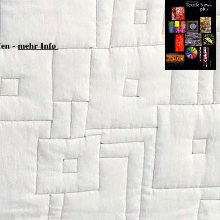
fen -
mehr Info