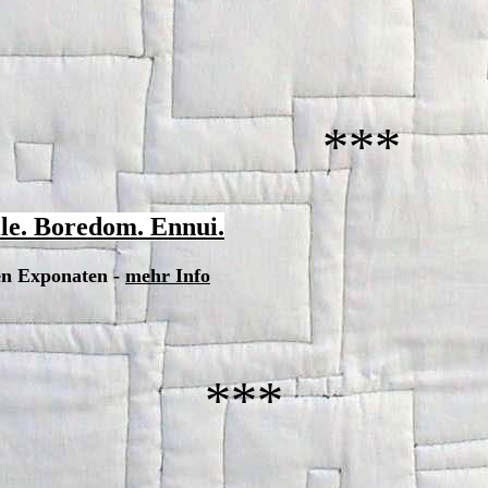
***
. Boredom. Ennui.
en Exponaten -
mehr Info
***