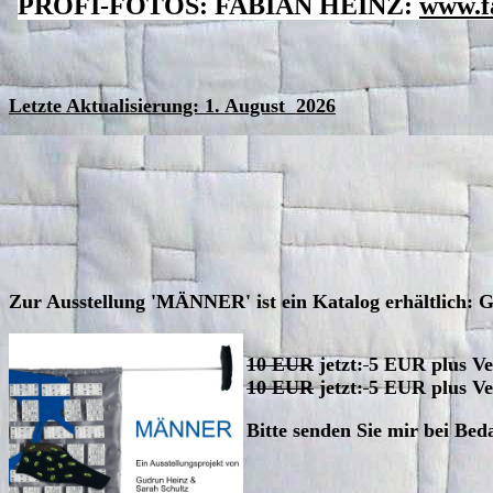
PROFI-FOTOS: FABIAN HEINZ:
www.f
Letzte Aktualisierung: 1. August 2026
Z
ur Ausstellung 'MÄNNER' ist ein Katalog erhältlich: 
10 EUR
jetzt:
5
EUR plus Ver
10 EUR
jetzt:
5 EUR plus Ve
Bitte senden Sie mir bei Bed