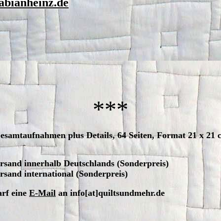
abianheinz.de
***
Gesamtaufnahmen plus Details, 64 Seiten, Format 21 x 21 
sand innerhalb Deutschlands (Sonderpreis)
rsand international
(Sonderpreis)
arf eine
E-Mail
an
info[at]quiltsundmehr.de