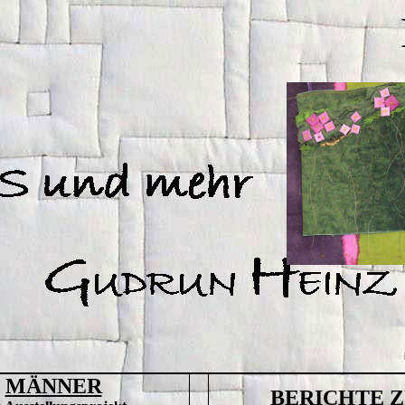
HERZ
MÄNNER
BERICHTE 