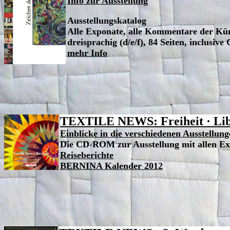
Info zur Ausstellung
Ausstellungskatalog
Alle Exponate, alle Kommentare der Kün
dreisprachig (d/e/f), 84 Seiten, inclus
mehr Info
TEXTILE NEWS: Freiheit
·
Li
Einblicke in die verschiedenen Ausstellun
Die CD-ROM zur Ausstellung mit allen E
Reiseberichte
BERNINA Kalender 2012